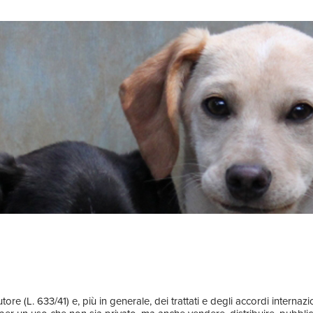
utore (L. 633/41) e, più in generale, dei trattati e degli accordi interna