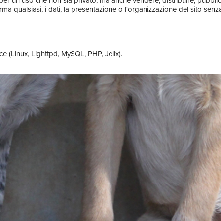
 per un uso che non sia privato, ma anche vendere, distribuire, pubblic
a qualsiasi, i dati, la presentazione o l'organizzazione del sito senza 
e (Linux, Lighttpd, MySQL, PHP, Jelix).