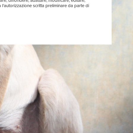
are, diffondere, adattare, modificare, editare,
l'autorizzazione scritta preliminare da parte di